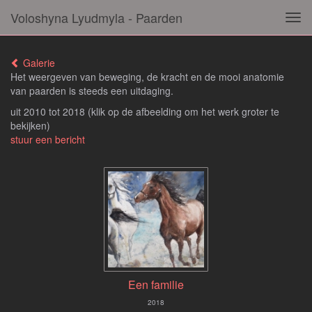
Voloshyna Lyudmyla - Paarden
Tog
navi
Galerie
Het weergeven van beweging, de kracht en de mooi anatomie
van paarden is steeds een uitdaging.
uit 2010 tot 2018
(klik op de afbeelding om het werk groter te
bekijken)
stuur een bericht
Een familie
2018