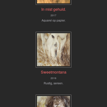
In mist gehuld.
2017
Aquarel op papier.
Sweetmontana
2016
Rustig, sereen.