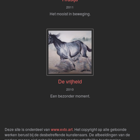
2011
Het mooist in beweging.
De vrijheid
2010
Een bezonder moment.
Deze site is onderdeel van
www.exto.art
. Het copyright op alle getoonde
werken berust bij de desbetreffende kunstenaars. De afbeeldingen van de
werken mogen niet gebruikt worden zonder schriftelijke toestemming.