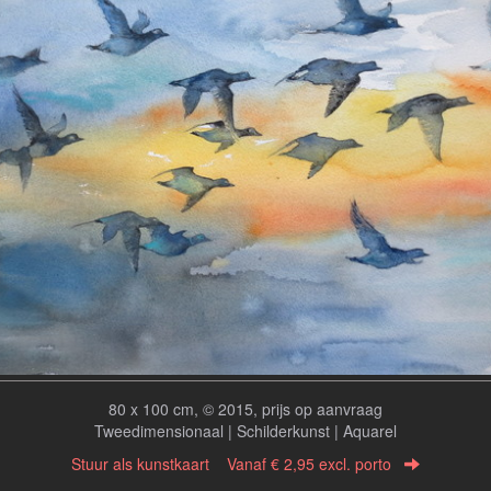
80 x 100 cm, © 2015, prijs op aanvraag
Tweedimensionaal | Schilderkunst | Aquarel
Stuur als kunstkaart
Vanaf € 2,95 excl. porto