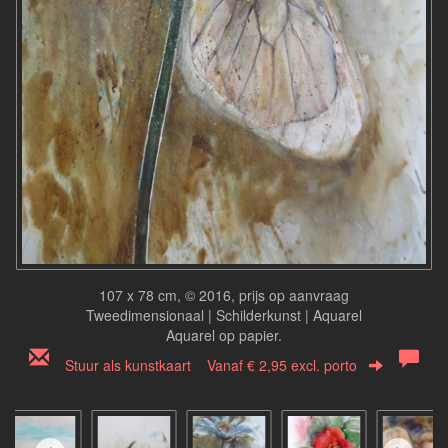
107 x 78 cm, © 2016, prijs op aanvraag
Tweedimensionaal | Schilderkunst | Aquarel
Aquarel op papier.
Stuur als kunstkaart
Vanaf € 2,95 excl. porto