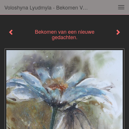
Voloshyna Lyudmyla - Bekomen Van Een Nieuwe Gedachten.
Tog
navi
Bekomen van een nieuwe
gedachten.